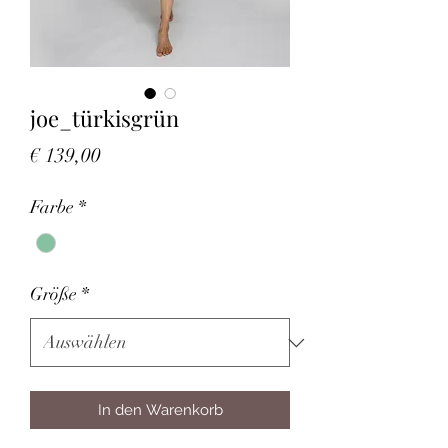
joe_türkisgrün
Preis
€ 139,00
Farbe
*
Größe
*
In den Warenkorb