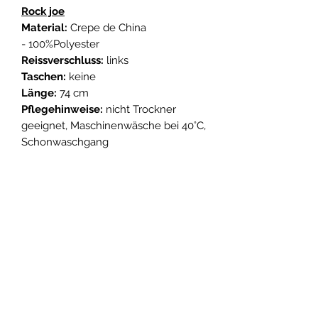
Rock joe
Material:
Crepe de China
- 100%Polyester
Reissverschluss:
links
Taschen:
keine
Länge:
74 cm
Pflegehinweise:
nicht Trockner
geeignet, Maschinenwäsche bei 40°C,
Schonwaschgang
Größen Details:
Größe
Brust
Taille
Hüfte
XS/34
83 cm
66 cm
90 cm
S/36
87 cm
70 cm
94 cm
M/38
91 cm
74 cm
98 cm
L/40
95 cm
79 cm
102 cm
XL/42
99 cm
83 cm
106 cm
Bei weiteren Fragen stehe ich gern