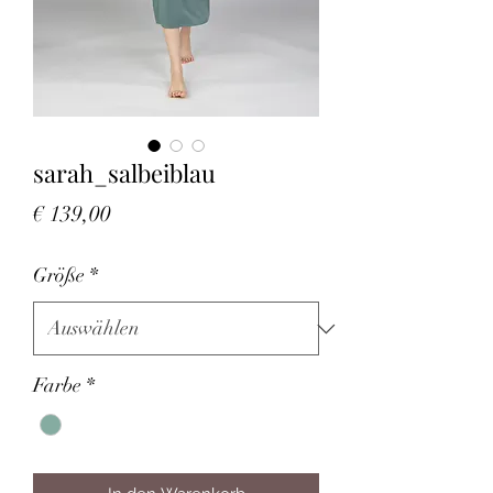
sarah_salbeiblau
Preis
€ 139,00
Größe
*
Farbe
*